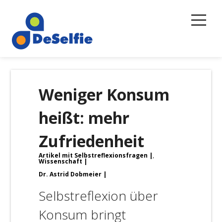
Selbstreflexion
Weniger Konsum
Magazin
heißt: mehr
Über uns
Zufriedenheit
Newsletter
Artikel mit Selbstreflexionsfragen
,
Kontakt
Wissenschaft
Dr. Astrid Dobmeier
Selbstreflexion über
Konsum bringt