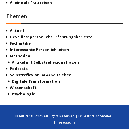
Alleine als Frau reisen
Themen
Aktuell
DeSelfies: persönliche Erfahrungsberichte
Fachartikel
Interessante Persönlichkeiten
Methoden
Artikel mit Selbstreflexionsfragen
Podcasts
Selbstreflexion im Arbeitsleben
Digitale Transformation
Wissenschaft
Psychologie
© seit 2018. 2026 All Rights Reserved | Dr. Astrid Dobmeier |
Impressum