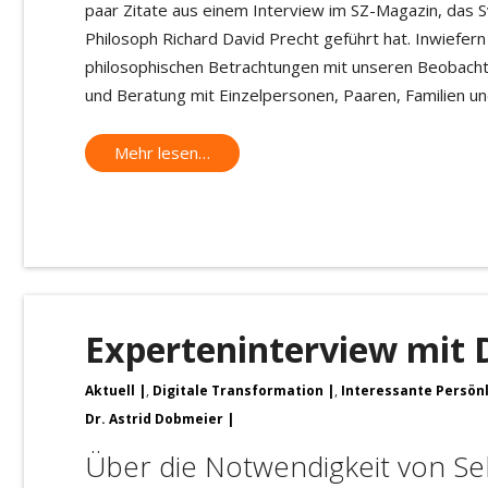
paar Zitate aus einem Interview im SZ-Magazin, das 
Philosoph Richard David Precht geführt hat. Inwiefern
philosophischen Betrachtungen mit unseren Beobach
und Beratung mit Einzelpersonen, Paaren, Familien 
Mehr lesen…
Experteninterview mit D
Aktuell
,
Digitale Transformation
,
Interessante Persön
Dr. Astrid Dobmeier
Über die Notwendigkeit von Sel