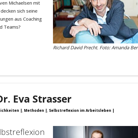
Sven Michaelsen mit
 decken sich seine
tungen aus Coaching
und Teams?
Richard David Precht. Foto: Amanda Be
r. Eva Strasser
lichkeiten
,
Methoden
,
Selbstreflexion im Arbeitsleben
bstreflexion