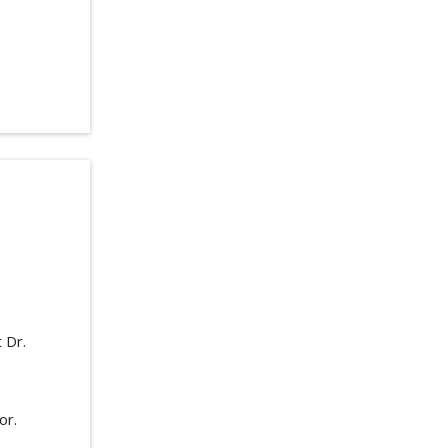
 Dr.
or.