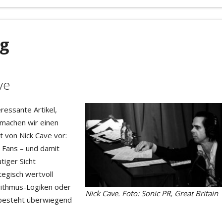
ng
ve
ressante Artikel,
 machen wir einen
t von Nick Cave vor:
 Fans – und damit
tiger Sicht
tegisch wertvoll
orithmus-Logiken oder
Nick Cave. Foto: Sonic PR, Great Britain
d besteht überwiegend