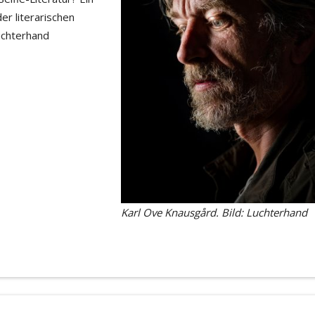
er literarischen
Luchterhand
Karl Ove Knausgård. Bild: Luchterhand