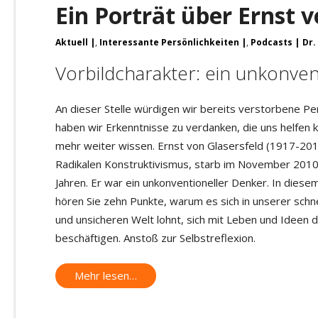
Ein Porträt über Ernst v
Aktuell
,
Interessante Persönlichkeiten
,
Podcasts
Dr.
Vorbildcharakter: ein unkonve
An dieser Stelle würdigen wir bereits verstorbene Per
haben wir Erkenntnisse zu verdanken, die uns helfen 
mehr weiter wissen. Ernst von Glasersfeld (1917-201
Radikalen Konstruktivismus, starb im November 2010
Jahren. Er war ein unkonventioneller Denker. In diese
hören Sie zehn Punkte, warum es sich in unserer schn
und unsicheren Welt lohnt, sich mit Leben und Ideen 
beschäftigen. Anstoß zur Selbstreflexion.
Mehr lesen…