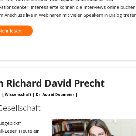
vationsdenker. Interessierte können die Interviews online buchen
m Anschluss live in Webinaren mit vielen Speakern in Dialog treten
Mehr lesen…
 Richard David Precht
,
Wissenschaft
Dr. Astrid Dobmeier
Gesellschaft
usgepickt”
ll-Leser. Heute ein