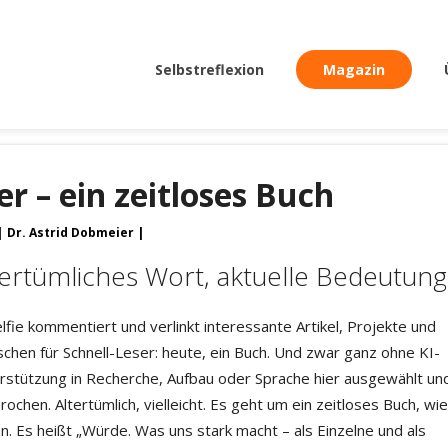
Selbstreflexion
Magazin
 – ein zeitloses Buch
Dr. Astrid Dobmeier
tertümliches Wort, aktuelle Bedeutung
lfie kommentiert und verlinkt interessante Artikel, Projekte und
chen für Schnell-Leser: heute, ein Buch. Und zwar ganz ohne KI-
rstützung in Recherche, Aufbau oder Sprache hier ausgewählt un
ochen. Altertümlich, vielleicht. Es geht um ein zeitloses Buch, wie
en. Es heißt „Würde. Was uns stark macht – als Einzelne und als