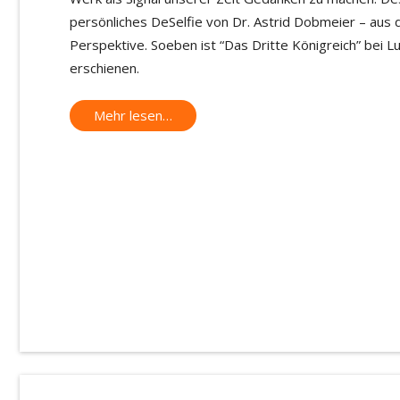
persönliches DeSelfie von Dr. Astrid Dobmeier – aus d
Perspektive. Soeben ist “Das Dritte Königreich” bei 
erschienen.
Mehr lesen…