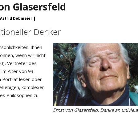
on Glasersfeld
 Astrid Dobmeier
ntioneller Denker
sönlichkeiten. Ihnen
können, wenn wir nicht
0), Vertreter des
 im Alter von 93
m Porträt lesen oder
elllebigen, komplexen
des Philosophen zu
Ernst von Glasersfeld. Danke an univie.a