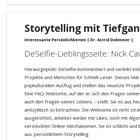
Storytelling mit Tiefga
Interessante Persönlichkeiten
Dr. Astrid Dobmeier
DeSelfie-Lieblingsseite: Nick Ca
Herausgepickt: DeSelfie kommentiert und verlinkt inte
Projekte und Menschen für Schnell-Leser. Dieses Mal
popkulturellen Ausflug und stellen das neueste Projek
Eine FAQ-Webseite, auf der er sich den Fragen seiner
auch den Fragen seines Lebens – stellt. Sie ist aus heu
antizyklisch zu betrachten. Die Webseite ist nicht stra
ausgerichtet, arbeitet weder mit Likes, noch mit Alg
versteckten Online-Mechanismen. Sie ist schlicht un
aus: persönlichem Storytelling.