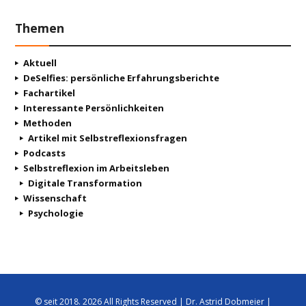
Themen
Aktuell
DeSelfies: persönliche Erfahrungsberichte
Fachartikel
Interessante Persönlichkeiten
Methoden
Artikel mit Selbstreflexionsfragen
Podcasts
Selbstreflexion im Arbeitsleben
Digitale Transformation
Wissenschaft
Psychologie
© seit 2018. 2026 All Rights Reserved | Dr. Astrid Dobmeier |