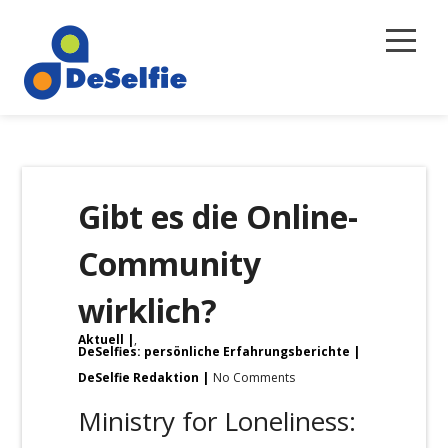
Selbstreflexion
Magazin
Gibt es die Online-
Über uns
Community
Newsletter
wirklich?
Kontakt
Aktuell
,
DeSelfies: persönliche Erfahrungsberichte
DeSelfie Redaktion
No Comments
Ministry for Loneliness: