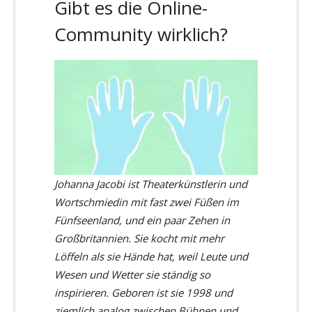
Gibt es die Online-
Community wirklich?
Johanna Jacobi ist
Theaterk
ünstlerin und
Wortschmiedin mit fast zwei Füßen im
Fünfseenland, und ein paar Zehen in
Großbritannien. Sie ko
cht mit mehr
Löffeln als sie H
ände hat, weil Leute und
Wesen und Wetter sie ständig so
inspirieren. Geboren ist sie 1998 und
ziemlich analog zwischen Bühnen und