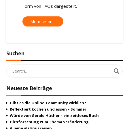
Form von FAQs dargestellt.
Mehr lesen…
Suchen
Neueste Beiträge
Gibt es die Online-Community wirklich?
Reflektiert kochen und essen – Sommer
Würde von Gerald Hüther – ein zeitloses Buch
Hirnforschung zum Thema Veränderung
Alleine als Frau reisen