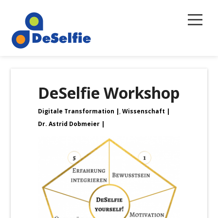
Selbstreflexion
DeSelfie Workshop
Magazin
Digitale Transformation
,
Wissenschaft
Über uns
Dr. Astrid Dobmeier
Newsletter
Kontakt