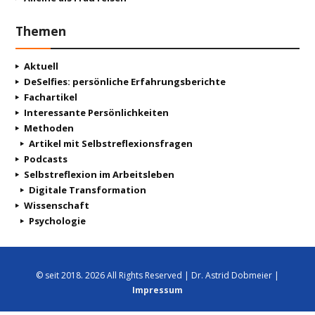
Themen
Aktuell
DeSelfies: persönliche Erfahrungsberichte
Fachartikel
Interessante Persönlichkeiten
Methoden
Artikel mit Selbstreflexionsfragen
Podcasts
Selbstreflexion im Arbeitsleben
Digitale Transformation
Wissenschaft
Psychologie
© seit 2018. 2026 All Rights Reserved | Dr. Astrid Dobmeier |
Impressum