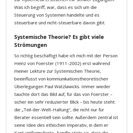
Was ich begriff, war, dass es sich um die
Steuerung von Systemen handelte und es
steuerbare und nicht-steuerbare davon gibt.
Systemische Theorie? Es gibt viele
Strömungen
So richtig beschäftigt habe ich mich mit der Person
Heinz von Foerster (1911-2002) erst während
meiner Lektüre zur Systemischen Theorie,
beeinflusst von kommunikationstheoretischen
Überlegungen Paul Watzlawicks. Immer wieder
tauchte dort das Bild auf, für das von Foerster –
sicher ein sehr reduzierter Blick – bis heute steht:
die „Teil-der-Welt-Haltung“, die nicht nur für
Berater essentiell sein sollte. Außerdem zentral ist
seine Idee des ethischen Imperativ, in dem er
Kant umformulierte „handle stets so, dass die