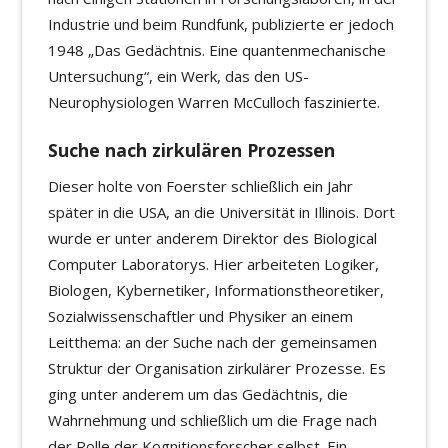
Industrie und beim Rundfunk, publizierte er jedoch
1948 „Das Gedächtnis. Eine quantenmechanische
Untersuchung“, ein Werk, das den US-
Neurophysiologen Warren McCulloch faszinierte.
Suche nach zirkulären Prozessen
Dieser holte von Foerster schließlich ein Jahr
später in die USA, an die Universität in Illinois. Dort
wurde er unter anderem Direktor des Biological
Computer Laboratorys. Hier arbeiteten Logiker,
Biologen, Kybernetiker, Informationstheoretiker,
Sozialwissenschaftler und Physiker an einem
Leitthema: an der Suche nach der gemeinsamen
Struktur der Organisation zirkulärer Prozesse. Es
ging unter anderem um das Gedächtnis, die
Wahrnehmung und schließlich um die Frage nach
der Rolle der Kognitionsforscher selbst. Ein