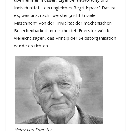
übernehmen müssen. Eigenverantwortung und
Individualität – ein ungleiches Begriffspaar? Das ist
es, was uns, nach Foerster „nicht-triviale
Maschinen“, von der Trivialität der mechanischen
Berechenbarkeit unterscheidet. Foerster würde
vielleicht sagen, das Prinzip der Selbstorganisation
würde es richten.
Heinz von Foerster