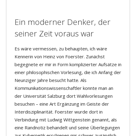
Ein moderner Denker, der
seiner Zeit voraus war
Es wäre vermessen, zu behaupten, ich wäre
Kennerin von Heinz von Foerster. Zunächst
begegnete er mir in Form komplizierter Aufsätze in
einer philosophischen Vorlesung, die ich Anfang der
Neunziger Jahre besucht hatte. Als
Kommunikationswissenschaftler konnte man an
der Universität Salzburg dort Wahlvorlesungen
besuchen – eine Art Ergänzung im Geiste der
Interdisziplinarität. Foerster wurde dort in
Verbindung mit Ludwig Wittgenstein genannt, als
eine Randnotiz behandelt und seine Überlegungen
zur Kybernetik erschienen mir schwer zugänglich.