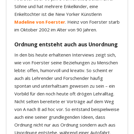
Söhne und hat mehrere Enkelkinder, eine
Enkeltochter ist die New Yorker Künstlerin
Madeline von Foerster
. Heinz von Foerster starb
im Oktober 2002 im Alter von 90 Jahren.
Ordnung entsteht auch aus Unordnung
In den bis heute erhaltenen Interviews zeigt sich,
wie von Foerster seine Beziehungen zu Menschen
lebte: offen, humorvoll und kreativ. So scheint er
auch als Lehrender und Forschender häufig
spontan und unterhaltsam gewesen zu sein – ein
Vorbild für den noch heute oft drögen Lehralltag.
Nicht selten bereitete er Vorträge auf dem Weg
von A nach B ad hoc vor. So entstand beispielweise
auch eine seiner grundlegenden Ideen, dass
Ordnung nicht nur aus Ordnung sondern auch aus
Unordnung entstehe, während einer Autofahrt.