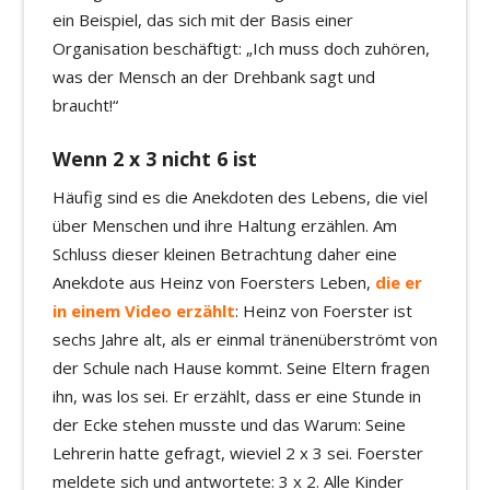
ein Beispiel, das sich mit der Basis einer
Organisation beschäftigt: „Ich muss doch zuhören,
was der Mensch an der Drehbank sagt und
braucht!“
Wenn 2 x 3 nicht 6 ist
Häufig sind es die Anekdoten des Lebens, die viel
über Menschen und ihre Haltung erzählen. Am
Schluss dieser kleinen Betrachtung daher eine
Anekdote aus Heinz von Foersters Leben,
die er
in einem Video erzählt
: Heinz von Foerster ist
sechs Jahre alt, als er einmal tränenüberströmt von
der Schule nach Hause kommt. Seine Eltern fragen
ihn, was los sei. Er erzählt, dass er eine Stunde in
der Ecke stehen musste und das Warum: Seine
Lehrerin hatte gefragt, wieviel 2 x 3 sei. Foerster
meldete sich und antwortete: 3 x 2. Alle Kinder