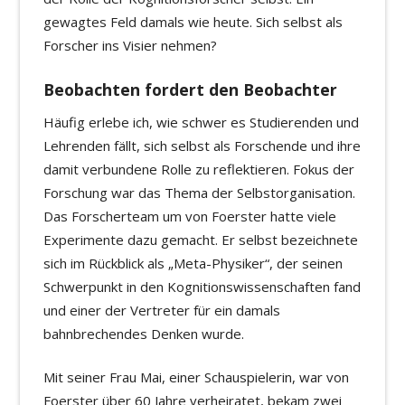
gewagtes Feld damals wie heute. Sich selbst als
Forscher ins Visier nehmen?
Beobachten fordert den Beobachter
Häufig erlebe ich, wie schwer es Studierenden und
Lehrenden fällt, sich selbst als Forschende und ihre
damit verbundene Rolle zu reflektieren. Fokus der
Forschung war das Thema der Selbstorganisation.
Das Forscherteam um von Foerster hatte viele
Experimente dazu gemacht. Er selbst bezeichnete
sich im Rückblick als „Meta-Physiker“, der seinen
Schwerpunkt in den Kognitionswissenschaften fand
und einer der Vertreter für ein damals
bahnbrechendes Denken wurde.
Mit seiner Frau Mai, einer Schauspielerin, war von
Foerster über 60 Jahre verheiratet, bekam zwei