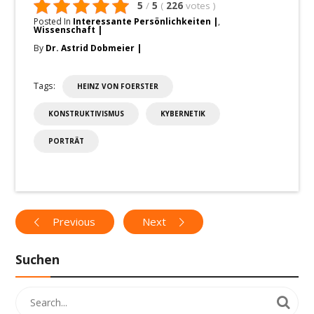
5
/
5
(
226
votes
)
Posted In
Interessante Persönlichkeiten
,
Wissenschaft
By
Dr. Astrid Dobmeier
Tags:
HEINZ VON FOERSTER
KONSTRUKTIVISMUS
KYBERNETIK
PORTRÄT
Previous
Next
Suchen