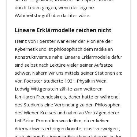
durch Leben gingen, wenn der eigene
Wahrheitsbegriff überdachter wäre.
Lineare Erklärmodelle reichen nicht
Heinz von Foerster war einer der Pioniere der
Kybernetik und ist philosophisch dem radikalen
Konstruktivismus nahe. Lineare Erklärmodelle dafür
sind selbst nach Lektüre vieler seiner Aufsätze
schwer. Nähern wir uns mittels seiner Stationen an:
Von Foerster studierte 1931 Physik in Wien.
Ludwig Wittgenstein zählte zum weiteren
familiären Freundeskreis, daher hatte er während
des Studiums eine Verbindung zu den Philosophen
des Wiener Kreises und nahm an Vorträgen derer
teil. Seine Promotion wurde ihm, da er keinen
Ariernachweis erbringen konnte, einst verweigert,
nach einigen Stationen in Forschungslaboren, in der