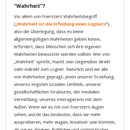
“Wahrheit”?
Vor allem von Foersters Wahrheitsbegriff
(„
Wahrheit ist die Erfindung eines Lügners
!“),
also die Überlegung, dass es keine
allgemeingültigen Wahrheiten geben könne,
erfordert, dass Menschen sich ihre eigenen
Wahrheiten bewusster werden sollten. Wer von
„Wahrheit“ spricht, macht sein Gegenüber direkt
oder indirekt zum Lügner. Natürlich sind wir alle
von Wahrheiten geprägt, jenen unserer Erziehung,
unseres engsten sozialen Umfelds, unserer
gesellschaftlichen Strukturen, der medialen
Vermittlung, unseres Interagierens mit dem
Außen. Wenn wir es mit von Foersters Augen
sehen, würde das bedeuten, dass wir mehr
ausprobieren, mehr wagen, kreativer sein könnten,
als wir es glauben, fröhlicher und optimistischer