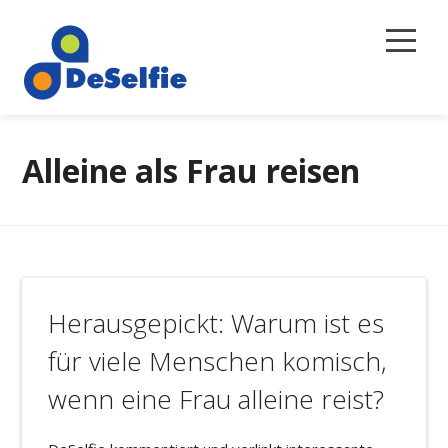
Selbstreflexion
Alleine als Frau reisen
Magazin
Über uns
Newsletter
Herausgepickt: Warum ist es
Kontakt
für viele Menschen komisch,
wenn eine Frau alleine reist?