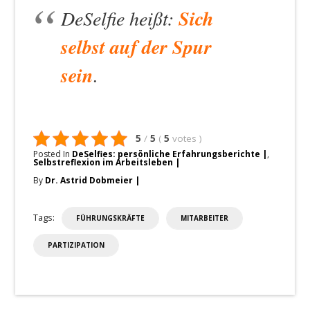
DeSelfie heißt:
Sich
selbst auf der Spur
sein
.
5
/
5
(
5
votes
)
Posted In
DeSelfies: persönliche Erfahrungsberichte
,
Selbstreflexion im Arbeitsleben
By
Dr. Astrid Dobmeier
Tags:
FÜHRUNGSKRÄFTE
MITARBEITER
PARTIZIPATION