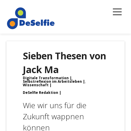
Selbstreflexion
Sieben Thesen von
Magazin
Jack Ma
Über uns
Digitale Transformation
,
Newsletter
Selbstreflexion im Arbeitsleben
,
Wissenschaft
DeSelfie Redaktion
Kontakt
Wie wir uns für die
Zukunft wappnen
können