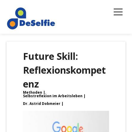
Selbstreflexion
Future Skill:
Magazin
Reflexionskompet
Über uns
enz
Newsletter
Methoden
,
Kontakt
Selbstreflexion im Arbeitsleben
Dr. Astrid Dobmeier