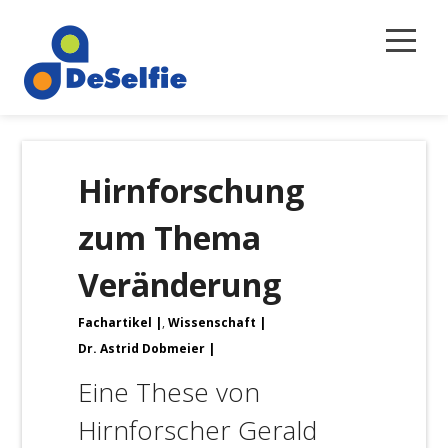
Selbstreflexion
Hirnforschung
Magazin
zum Thema
Über uns
Veränderung
Newsletter
Fachartikel
,
Wissenschaft
Kontakt
Dr. Astrid Dobmeier
Eine These von
Hirnforscher Gerald