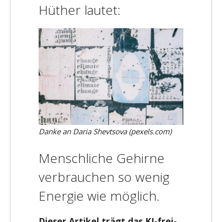
Hüther lautet:
Danke an Daria Shevtsova (pexels.com)
Menschliche Gehirne
verbrauchen so wenig
Energie wie möglich.
Dieser Artikel trägt das KI-frei-