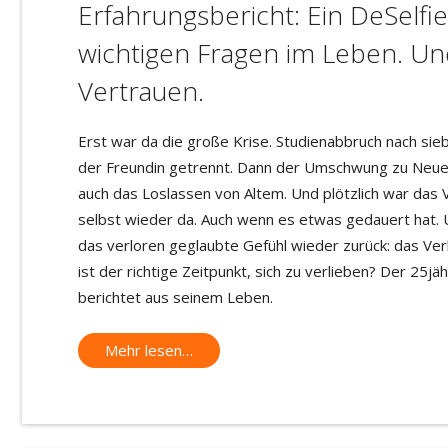
Erfahrungs
bericht: Ein DeSelfi
wichtigen Fragen im Leben. Un
Vertrauen.
Erst war da die große Krise. Studienabbruch nach si
der Freundin getrennt. Dann der Umschwung zu Neuem
auch das Loslassen von Altem. Und plötzlich war das V
selbst wieder da. Auch wenn es etwas gedauert hat. U
das verloren geglaubte Gefühl wieder zurück: das Ver
ist der richtige Zeitpunkt, sich zu verlieben? Der 25jä
berichtet aus seinem Leben.
Mehr lesen…