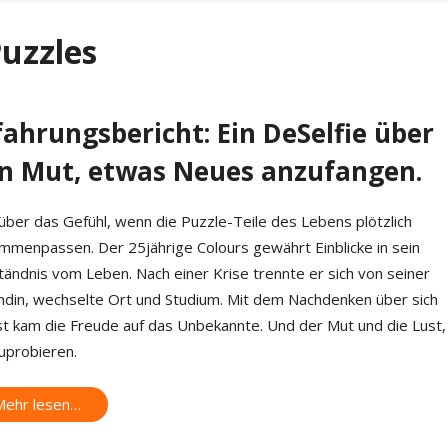
Puzzles
fahrungsbericht: Ein DeSelfie über
n Mut, etwas Neues anzufangen.
über das Gefühl, wenn die Puzzle-Teile des Lebens plötzlich
mmenpassen. Der 25jährige Colours gewährt Einblicke in sein
tändnis vom Leben. Nach einer Krise trennte er sich von seiner
ndin, wechselte Ort und Studium. Mit dem Nachdenken über sich
st kam die Freude auf das Unbekannte. Und der Mut und die Lust, 
uprobieren.
Mehr lesen…