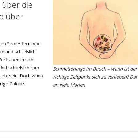
e über die
d über
eben Semestern. Von
 und schließlich
ertrauen in sich
nd schließlich kam
Schmetterlinge im Bauch – wann ist der
liebtsein! Doch wann
richtige Zeitpunkt sich zu verlieben? Da
hrige Colours
an Nele Marlen