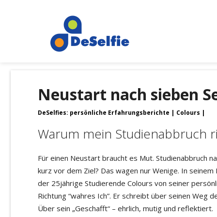
Neustart nach sieben 
DeSelfies: persönliche Erfahrungsberichte
Colours
Warum mein Studienabbruch ri
Für einen Neustart braucht es Mut. Studienabbruch n
kurz vor dem Ziel? Das wagen nur Wenige. In seinem 
der 25jährige Studierende Colours von seiner persönl
Richtung “wahres Ich”. Er schreibt über seinen Weg d
Über sein „Geschafft“ – ehrlich, mutig und reflektiert.