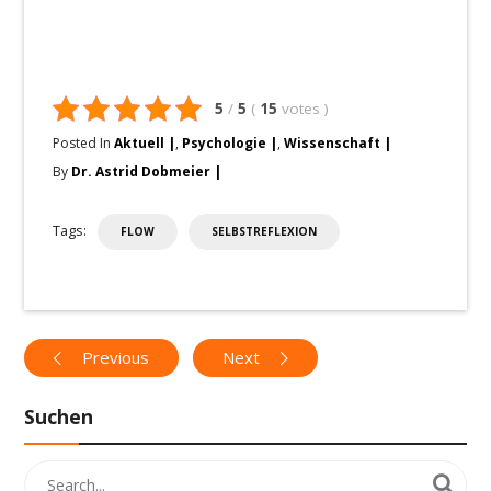
5
/
5
(
15
votes
)
Posted In
Aktuell
,
Psychologie
,
Wissenschaft
By
Dr. Astrid Dobmeier
Tags:
FLOW
SELBSTREFLEXION
Previous
Next
Suchen