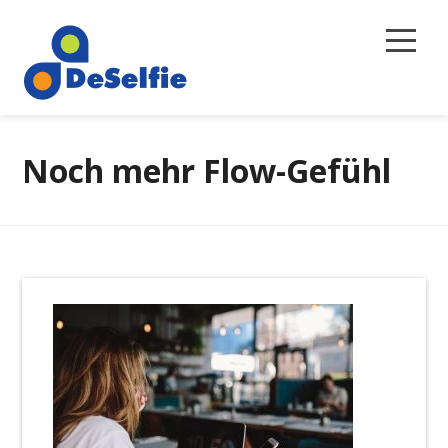
Selbstreflexion
Noch mehr Flow-Gefühl
Magazin
Über uns
Newsletter
Kontakt