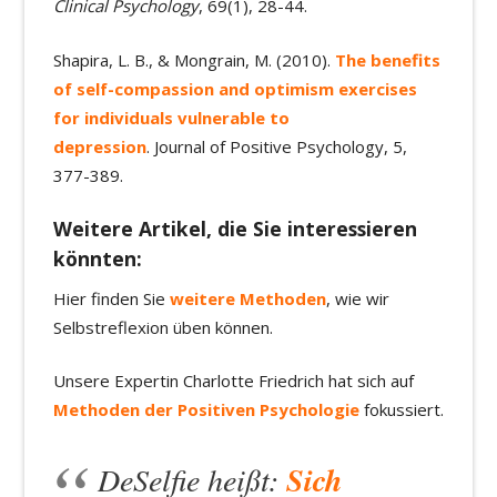
Clinical Psychology
, 69(1), 28-44.
Shapira, L. B., & Mongrain, M. (2010).
The benefits
of self-compassion and optimism exercises
for individuals vulnerable to
depression
. Journal of Positive Psychology, 5,
377-389.
Weitere Artikel, die Sie interessieren
könnten:
Hier finden Sie
weitere Methoden
, wie wir
Selbstreflexion üben können.
Unsere Expertin Charlotte Friedrich hat sich auf
Methoden der Positiven Psychologie
fokussiert.
DeSelfie heißt:
Sich