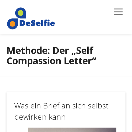
Selbstreflexion
Methode: Der „Self
Magazin
Compassion Letter“
Über uns
Newsletter
Kontakt
Was ein Brief an sich selbst
bewirken kann