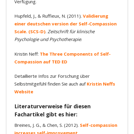
Verfügung.
Hupfeld, J., & Ruffieux, N. (2011).
Validierung
einer deutschen version der Self-Compassion
Scale. (SCS-D)
.
Zeitschrift für klinische
Psychologie und Psychotherapie
.
Kristin Neff:
The Three Components of Self-
Compassion auf TED ED
Detaillierte Infos zur Forschung über
Selbstmitgefühl finden Sie auch auf
Kristin Neffs
Website
Literaturverweise für diesen
Fachartikel gibt es hier:
Breines, J. G., & Chen, S. (2012).
Self-compassion
increases self-improvement