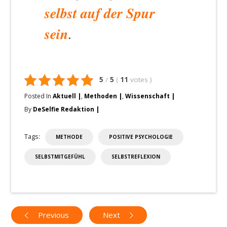
selbst auf der Spur
sein
.
5
/
5
(
11
votes
)
Posted In
Aktuell
,
Methoden
,
Wissenschaft
By
DeSelfie Redaktion
Tags:
METHODE
POSITIVE PSYCHOLOGIE
SELBSTMITGEFÜHL
SELBSTREFLEXION
Previous
Next