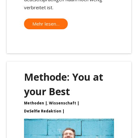
verbreitet ist.
Mehr lesen…
Methode: You at
your Best
Methoden
,
Wissenschaft
DeSelfie Redaktion