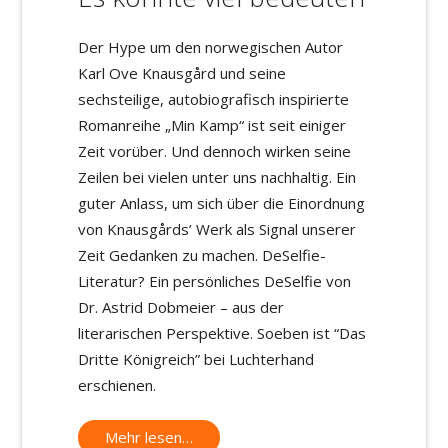
Der Hype um den norwegischen Autor
Karl Ove Knausgård und seine
sechsteilige, autobiografisch inspirierte
Romanreihe „Min Kamp“ ist seit einiger
Zeit vorüber. Und dennoch wirken seine
Zeilen bei vielen unter uns nachhaltig. Ein
guter Anlass, um sich über die Einordnung
von Knausgårds’ Werk als Signal unserer
Zeit Gedanken zu machen. DeSelfie-
Literatur? Ein persönliches DeSelfie von
Dr. Astrid Dobmeier – aus der
literarischen Perspektive. Soeben ist “Das
Dritte Königreich” bei Luchterhand
erschienen.
Mehr lesen…