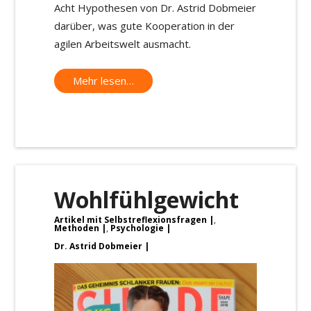
Acht Hypothesen von Dr. Astrid Dobmeier
darüber, was gute Kooperation in der
agilen Arbeitswelt ausmacht.
Mehr lesen…
Wohlfühlgewicht
Artikel mit Selbstreflexionsfragen
,
Methoden
,
Psychologie
Dr. Astrid Dobmeier