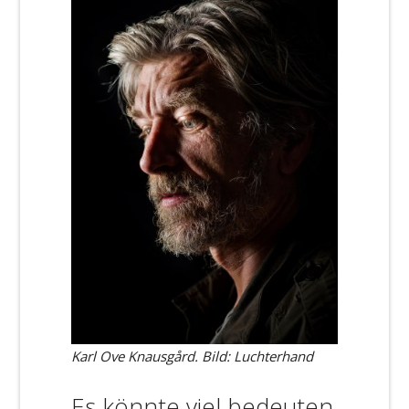
Karl Ove Knausgård. Bild: Luchterhand
Es könnte viel bedeuten