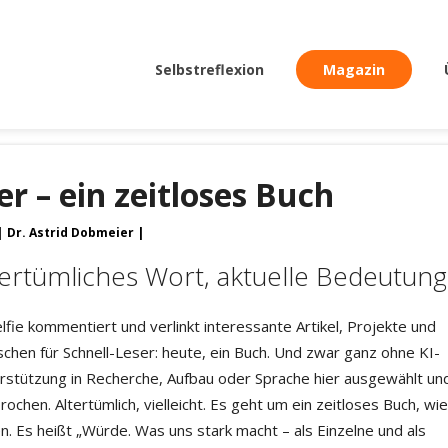
Selbstreflexion
Magazin
 – ein zeitloses Buch
Dr. Astrid Dobmeier
tertümliches Wort, aktuelle Bedeutung
lfie kommentiert und verlinkt interessante Artikel, Projekte und
chen für Schnell-Leser: heute, ein Buch. Und zwar ganz ohne KI-
rstützung in Recherche, Aufbau oder Sprache hier ausgewählt un
ochen. Altertümlich, vielleicht. Es geht um ein zeitloses Buch, wie
en. Es heißt „Würde. Was uns stark macht – als Einzelne und als