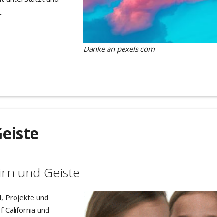
.
Danke an pexels.com
eiste
irn und Geiste
l, Projekte und
 California und