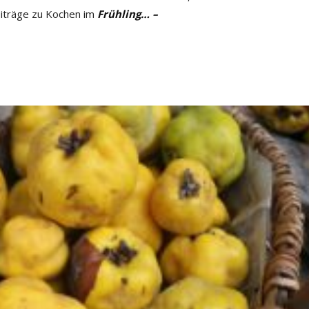
eiträge zu Kochen im
Frühling… –