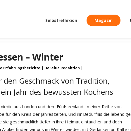
Selbstreflexion
Magazin
essen – Winter
he Erfahrungsberichte
DeSelfie Redaktion
er den Geschmack von Tradition,
ein Jahr des bewussten Kochens
hmiedin aus London und dem Fünfseenland. In einer Reihe von
ebe für den Kreis der Jahreszeiten, und ihr Bedürfnis die lebendige
 sie geschmacklich tiefer in ihre Heimat eintauchen und doch
 Artikel finden wir uns im Winter wieder, mit Gedanken an Kälte 