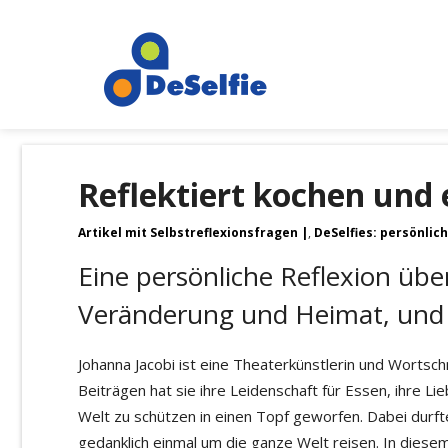
Reflektiert kochen und 
Artikel mit Selbstreflexionsfragen
,
DeSelfies: persönlic
Eine persönliche Reflexion üb
Veränderung und Heimat, und 
Johanna Jacobi ist eine Theaterkünstlerin und Wortsc
Beiträgen hat sie ihre Leidenschaft für Essen, ihre Li
Welt zu schützen in einen Topf geworfen. Dabei durfte
gedanklich einmal um die ganze Welt reisen. In diesem